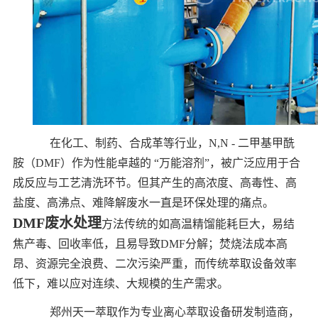
在化工、制药、合成革等行业，N,N - 二甲基甲酰
胺（DMF）作为性能卓越的 “万能溶剂”，被广泛应用于合
成反应与工艺清洗环节。但其产生的高浓度、高毒性、高
盐度、高沸点、难降解废水一直是环保处理的痛点。
DMF废水处理
方法
传统的
如高温精馏能耗巨大，易结
焦产毒、回收率低，且易导致DMF分解；焚烧法成本高
昂、资源完全浪费、二次污染严重，而传统萃取设备效率
低下，难以应对连续、大规模的生产需求。
郑州天一萃取作为专业离心萃取设备研发制造商，