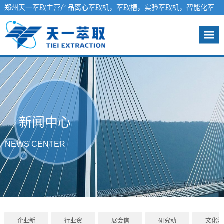
郑州天一萃取主营产品离心萃取机，萃取槽，实验萃取机，智能化萃
取工程系统，液液萃取分离设备-天一萃取欢迎您
咨询热线：13140012981
新闻中心
NEWS CENTER
企业新
行业资
展会信
研究动
文化活