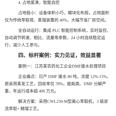
4. 占地紧凑，智能自控
占地极小：设备体积小巧，模块化布局，占地面积
仅为传统萃取塔、蒸馏装置的 40%，大幅节省厂房空间。
全自动运行：集成 PLC 智能控制系统，实时监控、
自动调节转速、相比、流量等参数，24 小时连续稳定运
行，减少人工参与。
四、标杆案例：实力见证，效益显著
案例一：江苏某农药化工企业DMF废水处理项目
企业痛点：日产 DMF 废水 80 吨，浓度 12%-15%，
原采用蒸发工艺，回收率仅 78%，能耗高、DMF 分解严
重，年运行成本超 400 万元。
解决方案：采用CWL250-M型离心萃取机，3 级逆
流萃取+ 精馏工艺。