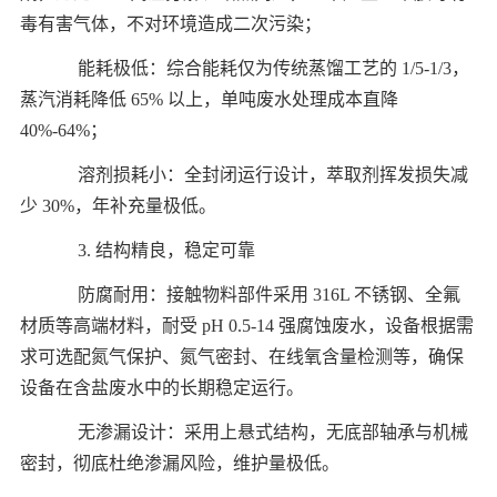
毒有害气体，不对环境造成二次污染；
能耗极低：综合能耗仅为传统蒸馏工艺的 1/5-1/3，
蒸汽消耗降低 65% 以上，单吨废水处理成本直降
40%-64%；
溶剂损耗小：全封闭运行设计，萃取剂挥发损失减
少 30%，年补充量极低。
3. 结构精良，稳定可靠
防腐耐用：接触物料部件采用 316L 不锈钢、全氟
材质等高端材料，耐受 pH 0.5-14 强腐蚀废水，设备根据需
求可选配氮气保护、氮气密封、在线氧含量检测等，确保
设备在含盐废水中的长期稳定运行。
无渗漏设计：采用上悬式结构，无底部轴承与机械
密封，彻底杜绝渗漏风险，维护量极低。