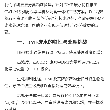
我们深耕液液分离领域多年，针对 DMF 废水特性推出
CWL-M系列离心萃取机及配套一体化工艺方案，以 “高效
萃取 + 资源回收 + 绿色低碳” 的技术路径，彻底破解 DMF
废水处理难题，帮助企业实现环保达标与经济效益的双
赢。
一、DMF废水的特性与处理挑战
DMF废水通常具有以下特点，使其处理难度倍增：
高浓度、高COD：废水中DMF含量可达8%-12%，
化学需氧量（COD）极高。
生化抑制性强：DMF及其降解产物会抑制微生物活
性，导致传统生化法难以直接处理或效率低下。
高盐分与成分复杂：常含有10%-13%的盐分（如
Na₂SO₄）及金属离子，易造成设备腐蚀和结垢，并干扰萃
取过程。