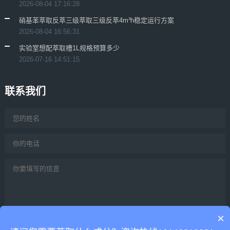
2026-08-04 17:16:28
硝基苯萃取反萃三级萃取三级反萃4m³h稳定运行方案
2026-08-04 16:56:31
实验室想配萃取槽1L规格预算多少
2026-07-16 14:51:15
联系我们
×