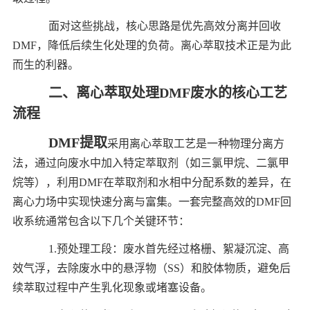
面对这些挑战，核心思路是优先高效分离并回收
DMF，降低后续生化处理的负荷。离心萃取技术正是为此
而生的利器。
二、离心萃取处理DMF废水的核心工艺
流程
DMF提取
采用离心萃取工艺是一种物理分离方
法，通过向废水中加入特定萃取剂（如三氯甲烷、二氯甲
烷等），利用DMF在萃取剂和水相中分配系数的差异，在
离心力场中实现快速分离与富集。一套完整高效的DMF回
收系统通常包含以下几个关键环节：
1.预处理工段：废水首先经过格栅、絮凝沉淀、高
效气浮，去除废水中的悬浮物（SS）和胶体物质，避免后
续萃取过程中产生乳化现象或堵塞设备。