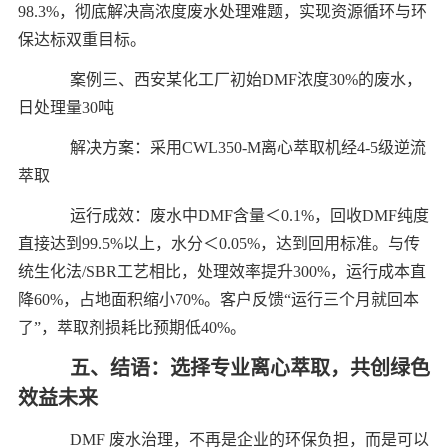
98.3%，彻底解决高浓度废水处理难题，实现资源循环与环
保达标双重目标。
案例三、西安某化工厂初始DMF浓度30%的废水，
日处理量30吨
解决方案：采用CWL350-M离心萃取机经4-5级逆流
萃取
运行成效：废水中DMF含量＜0.1%，回收DMF纯度
直接达到99.5%以上，水分＜0.05%，达到回用标准。与传
统生化法/SBR工艺相比，处理效率提升300%，运行成本直
降60%，占地面积缩小70%。客户反馈“运行三个月就回本
了”，萃取剂损耗比预期低40%。
五、结语：选择专业离心萃取，共创绿色
效益未来
DMF 废水治理，不再是企业的环保负担，而是可以