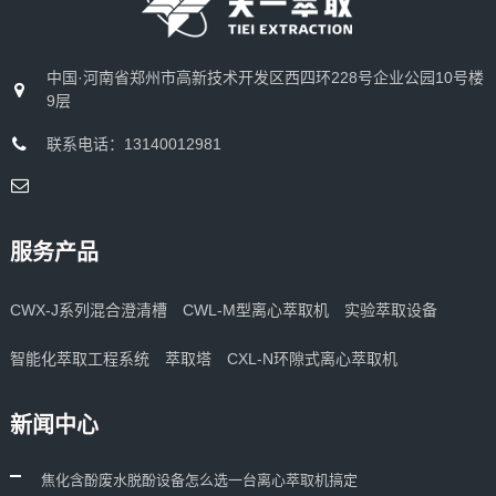
中国·河南省郑州市高新技术开发区西四环228号企业公园10号楼
9层
联系电话：13140012981
服务产品
CWX-J系列混合澄清槽
CWL-M型离心萃取机
实验萃取设备
智能化萃取工程系统
萃取塔
CXL-N环隙式离心萃取机
新闻中心
焦化含酚废水脱酚设备怎么选一台离心萃取机搞定