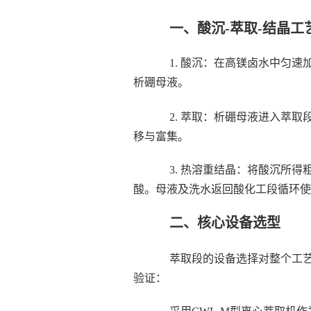
一、酸沉-萃取-结晶工
1. 酸沉：在高镁卤水中匀速
析硼母液。
2. 萃取：析硼母液进入萃取
移与富集。
3. 热溶重结晶：将酸沉所得
酸。母液及洗水返回酸化工段循环使
二、核心设备选型
萃取段的设备选择对整个工艺
验证：