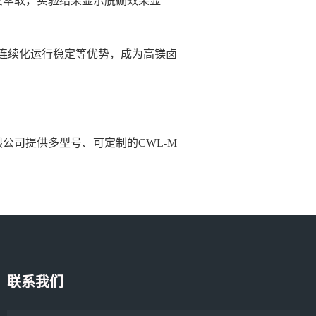
反萃取，
实验结果显示脱硼效果显
连续化运行稳定等优势，成为高镁卤
司提供多型号、可定制的CWL-M
联系我们