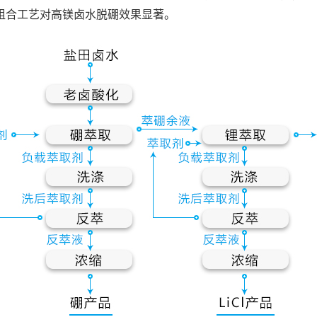
”组合工艺对高镁卤水脱硼效果显著。