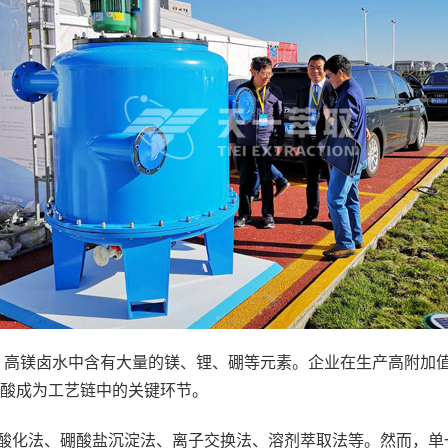
高镁卤水中含有大量的镁、锂、硼等元素。企业在生产高附加值
酸成为工艺链中的关键环节。
酸化法、硼酸盐沉淀法、离子交换法、溶剂萃取法等。然而，单