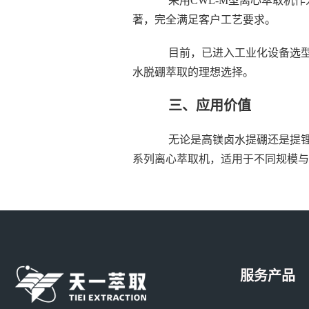
采用CWL-M型离心萃取机作
著，完全满足客户工艺要求。
目前，已进入工业化设备选型阶
水脱硼萃取的理想选择。
三、应用价值
无论是高镁卤水提硼还是提锂，
系列离心萃取机，适用于不同规模与
服务产品