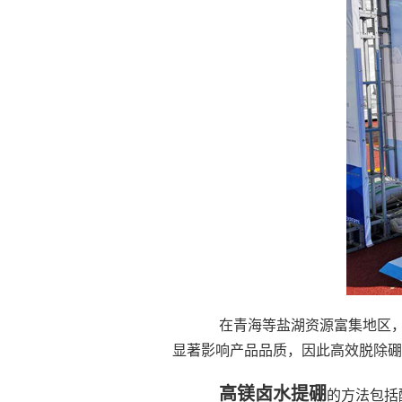
在青海等盐湖资源富集地区，
显著影响产品品质，因此高效脱除硼
高镁卤水提硼
的方法包括