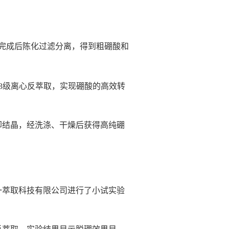
应完成后陈化过滤分离，得到粗硼酸和
3级离心反萃取，实现硼酸的高效转
却结晶，经洗涤、干燥后获得高纯硼
一萃取科技有限公司进行了小试实验